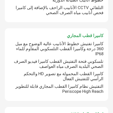
خطوط أنابيب الصيانة الدورية
التلقائي CCTV الأنابيب الزاحف بالإضافة إلى كاميرا
فحص أنابيب مياه الصرف الصحي
كاميرا قطب المجاري
كاميرا تفتيش خطوط الأنابيب عالية الوضوح مع ميل
360 درجة وكاميرا القطب التلسكوبي المقاوم للماء
IP68
تلسكوبي فتحة التفتيش القطب كاميرا فيديو الصرف
الصحي البلدية الصرف مياه العواصف
كاميرا القطب المحمولة مع تصوير HD والتحكم
الرأسي للتفتيش الفعال
التفتيش نظام كاميرا القطب المجاري قابلة للتطوير
Periscope High Reach