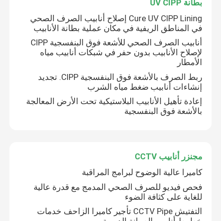
بطانة UV CIPP
Cure UV CIPP Lining إصلاح أنابيب الصرف الصحي
في المناطق الريفية في مكان عملية بطانة الأنابيب
أنابيب الصرف الصحي للأشعة فوق البنفسجية CIPP
لإصلاح الأنابيب بدون حفر في شبكات أنابيب مياه
الأمطار
ربط الصرف بالأشعة فوق البنفسجية CIPP. تجديد
إنشاءات أنابيب ضغط مياه الشرب
إعادة تأهيل الأنابيب البلاستيكية تحت الأرض المعالجة
بالأشعة فوق البنفسجية
مجنزر أنابيب CCTV
كاميرا عالية الوضوح لبرامج المراقبة
فحص فيديو للصرف الصحي المدمج مع قدرة عالية
للغاية على كثافة الضوء
التفتيش CCTV Pipe تأجير كاميرا الزاحف خدمات