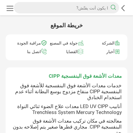
خريطة الموقع
الشركة
جولة في المصنع
مراقبة الجودة
أخبار
القضايا
اتصل بنا
معدات الأشعة فوق البنفسجية CIPP
خدمات معدات الأشعة فوق البنفسجية للأشعة فوق
البنفسجية CIPP منفاخ مزدوج يوسع البطانة أثناء عدم
استخدام الخنادق
أنابيب LED UV CIPP معدات علاج الضوء ثنائي النواة
Trenchless System Mercury Technology
معالجته في مكان تركيب معدات الأشعة فوق
البنفسجية CIPP. مجاري قطرها صغير يتم إصلاحه بدون
حفر