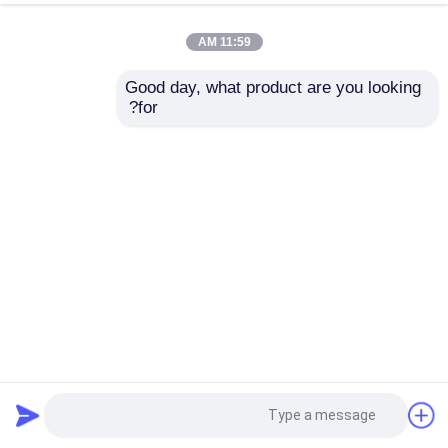
11:59 AM
Good day, what product are you looking 
for?
فوهات تنظيف المياه النفاثة ذات الضغط العالي منظف التصريف
لشاحنة النفث لخط الأنابيب تحت الأرض
فوهة تنظيف المياه النفاثة
2024-08-26
29 الرؤى