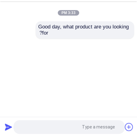
3:33 PM
Good day, what product are you looking 
for?
فوهة تنظيف مصقولة لصيانة المجاري مدفوعة بمياه الضغط العالي
فوهة تنظيف المياه النفاثة
2023-10-16
321 الرؤى