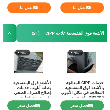
اتصل بنا
اتصل بنا
الأشعة فوق البنفسجية علاجه CIPP
(21)
بيت
خدمات CIPP المعالجة
الأشعة فوق البنفسجية
بالأشعة فوق البنفسجية
بطانة أنابيب خدمات
المعالجة في مكان الأنبوب
إصلاح الصرف الصحي
منتجات
DN1200 بناء تجديد
تقييم صيانة خطوط
المجاري
الأنابيب البلدية
افضل سعر
افضل سعر
معلومات عنا