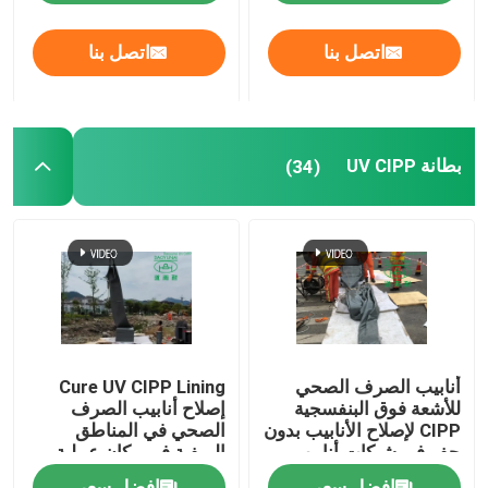
اتصل بنا
اتصل بنا
جولة في المعمل
رقابة جودة
بطانة UV CIPP
(34)
اتصل بنا
أخبار
اطلب اقتباس
أنابيب الصرف الصحي
Cure UV CIPP Lining
معدات الأشعة فوق البنفسجية CIPP
للأشعة فوق البنفسجية
إصلاح أنابيب الصرف
CIPP لإصلاح الأنابيب بدون
الصحي في المناطق
حفر في شبكات أنابيب
الريفية في مكان عملية
مياه الأمطار
بطانة الأنابيب
الأشعة فوق البنفسجية علاجه CIPP
افضل سعر
افضل سعر