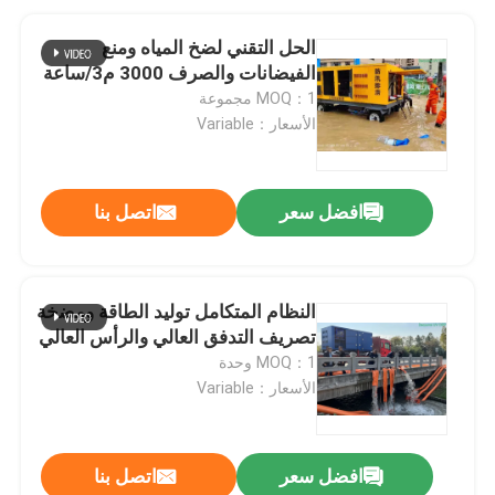
الحل التقني لضخ المياه ومنع
الفيضانات والصرف 3000 م3/ساعة
MOQ：1 مجموعة
الأسعار：Variable
افضل سعر
اتصل بنا
النظام المتكامل توليد الطاقة ومضخة
تصريف التدفق العالي والرأس العالي
MOQ：1 وحدة
الأسعار：Variable
افضل سعر
اتصل بنا