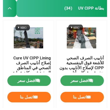
بطانة UV CIPP
(34)
أنابيب الصرف الصحي
Cure UV CIPP Lining
للأشعة فوق البنفسجية
إصلاح أنابيب الصرف
CIPP لإصلاح الأنابيب بدون
الصحي في المناطق
حفر في شبكات أنابيب
الريفية في مكان عملية
مياه الأمطار
بطانة الأنابيب
افضل سعر
افضل سعر
اتصل بنا
اتصل بنا