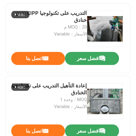
التدريب على تكنولوجيا CIPP بدون
خنادق
MOQ：20 م
الأسعار：Variable
افضل سعر
اتصل بنا
إعادة التأهيل التدريب على تكنولوجيا
الخنادق
MOQ：وحدة 1
الأسعار：Variable
افضل سعر
اتصل بنا