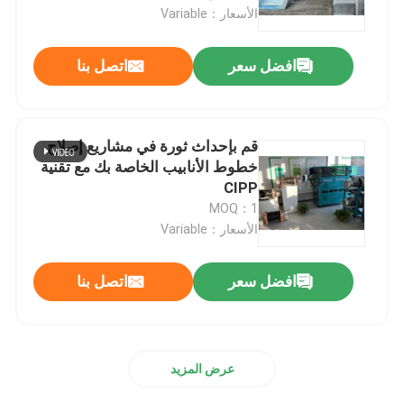
الأسعار：Variable
جولة في المعمل
افضل سعر
اتصل بنا
رقابة جودة
قم بإحداث ثورة في مشاريع إصلاح
اتصل بنا
خطوط الأنابيب الخاصة بك مع تقنية
CIPP
MOQ：1
أخبار
الأسعار：Variable
اطلب اقتباس
افضل سعر
اتصل بنا
معدات الأشعة فوق البنفسجية CIPP
عرض المزيد
الأشعة فوق البنفسجية علاجه CIPP