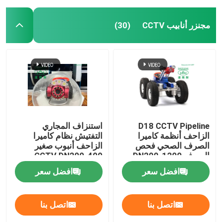
مجنزر أنابيب CCTV
(30)
D18 CCTV Pipeline
استنزاف المجاري
الزاحف أنظمة كاميرا
التفتيش نظام كاميرا
الصرف الصحي فحص
الزاحف أنبوب صغير
الصرف DN200-1200
CCTV DN200-400
افضل سعر
افضل سعر
اتصل بنا
اتصل بنا