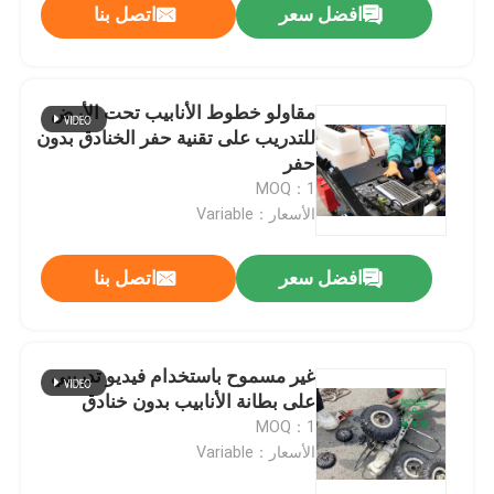
افضل سعر
اتصل بنا
مقاولو خطوط الأنابيب تحت الأرض
للتدريب على تقنية حفر الخنادق بدون
حفر
MOQ：1
الأسعار：Variable
افضل سعر
اتصل بنا
غير مسموح باستخدام فيديو تدريبي
على بطانة الأنابيب بدون خنادق
MOQ：1
الأسعار：Variable