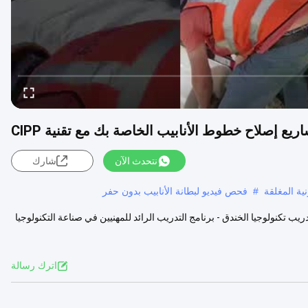
ع إصلاح خطوط الأنابيب الخاصة بك مع تقنية CIPP
نتحدث الآن
شارك
ية المغلقة
#
فحص فيديو لبطانة الأنابيب بدون حفر
ب تكنولوجيا الخندق - برنامج التدريب الرائد للمهنيين في صناعة التكنولوجيا
اترك رسالة