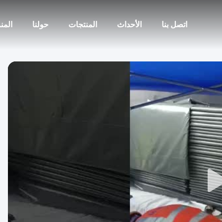
اتصل بنا
الأحداث
المنتجات
حولنا
المن