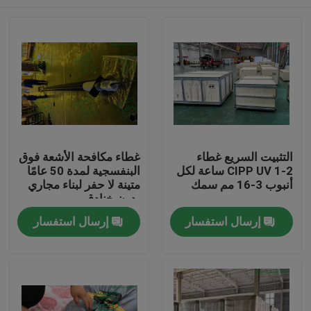
التثبيت السريع غطاء
غطاء مكافحة الأشعة فوق
CIPP UV 1-2 ساعة لكل
البنفسجية لمدة 50 عامًا
أنبوب 3-16 مم سمك
متينة لا حفر لبناء مجاري
بدون خنادق
بيت
إرسال استفسار
إرسال استفسار
منتجات
معلومات عنا