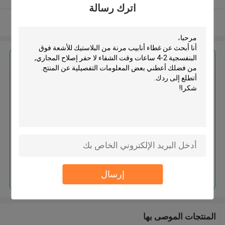
اترك رسالة
عرض المزيد
احصل على افضل سعر ل
غطاء أنابيب مرنة من البلاستيك
للأشعة فوق البنفسجية 2-4 ساعات
وقت الشفاء لا حفر إصلاح المجاري
MOQ： 10 meters
استمر
إرسال
المنتجات الموصى بها