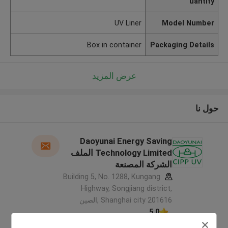
uantity
UV Liner
Model Number
Box in container
Packaging Details
عرض المزيد
حول نا
Daoyunai Energy Saving
Technology Limited الملف
الشركة المصنعة
Building 5, No. 1288, Kungang
Highway, Songjiang district,
Shanghai city 201616 ,الصين
5.0
يدقّق ممون