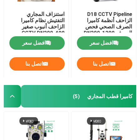
D18 CCTV Pipeline
استنزاف المجاري
الزاحف أنظمة كاميرا
التفتيش نظام كاميرا
الصرف الصحي فحص
الزاحف أنبوب صغير
الصرف DN200-1200
CCTV DN200-400
افضل سعر
افضل سعر
اتصل بنا
اتصل بنا
كاميرا قطب المجاري
(5)