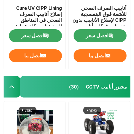
أنابيب الصرف الصحي
Cure UV CIPP Lining
للأشعة فوق البنفسجية
إصلاح أنابيب الصرف
CIPP لإصلاح الأنابيب بدون
الصحي في المناطق
حفر في شبكات أنابيب
الريفية في مكان عملية
مياه الأمطار
بطانة الأنابيب
افضل سعر
افضل سعر
اتصل بنا
اتصل بنا
مجنزر أنابيب CCTV
(30)