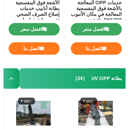
خدمات CIPP المعالجة
الأشعة فوق البنفسجية
بالأشعة فوق البنفسجية
بطانة أنابيب خدمات
المعالجة في مكان الأنبوب
إصلاح الصرف الصحي
DN1200 بناء تجديد
تقييم صيانة خطوط
المجاري
الأنابيب البلدية
افضل سعر
افضل سعر
اتصل بنا
اتصل بنا
بطانة UV CIPP
(34)