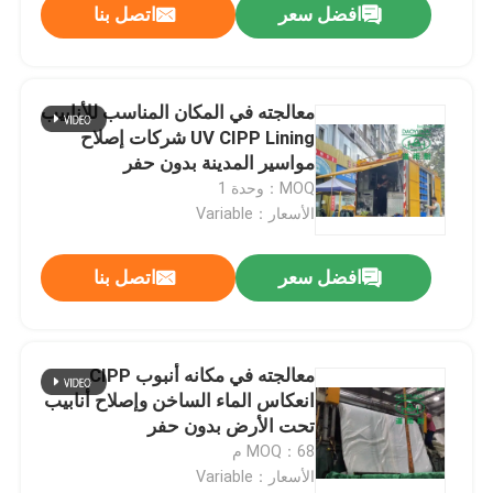
افضل سعر
اتصل بنا
معالجته في المكان المناسب للأنابيب
UV CIPP Lining شركات إصلاح
مواسير المدينة بدون حفر
MOQ：وحدة 1
الأسعار：Variable
افضل سعر
اتصل بنا
معالجته في مكانه أنبوب CIPP
انعكاس الماء الساخن وإصلاح أنابيب
تحت الأرض بدون حفر
MOQ：68 م
الأسعار：Variable