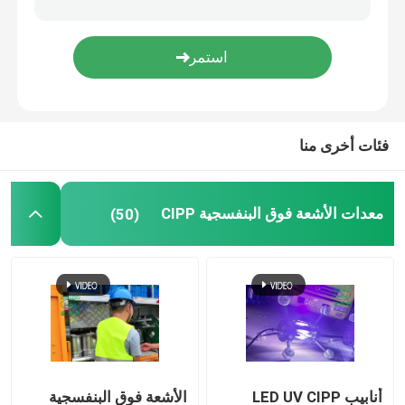
التدريب على تقنية الخنادق
باكر الأنابيب
فئات أخرى منا
فوهة تنظيف المياه النفاثة
معدات الأشعة فوق البنفسجية CIPP
(50)
تأجير المعدات بدون حفر
سدادة الأنابيب القابلة للنفخ
مضخات الصرف
أنابيب LED UV CIPP
الأشعة فوق البنفسجية