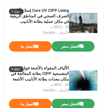
Cure UV CIPP Lining إصلاح أنابيب
الصرف الصحي في المناطق الريفية
في مكان عملية بطانة الأنابيب
MOQ：50 م
الأسعار：Variable
افضل سعر
اتصل بنا
الألياف المقواة بالأشعة فوق
البنفسجية CIPP بطانة المعالجة في
مكان معدات بطانة الأنابيب الأشعة
فوق البنفسجية أدى علاج
MOQ：60 م
الأسعار：Variable
افضل سعر
اتصل بنا