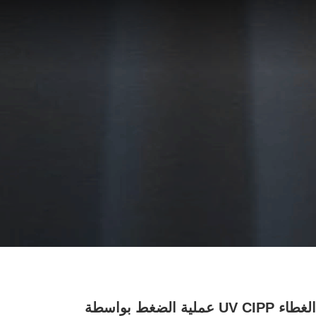
UV CIPP الغطاء UV CIPP عملية الضغط بواسطة