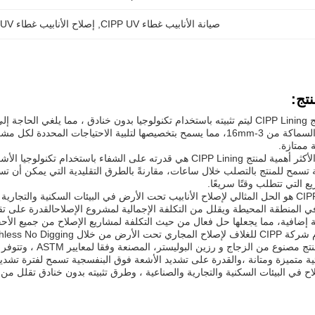
صيانة الأنابيب غطاء CIPP UV
, 
إصلاح الأنابيب غطاء CIPP UV
تج:
تم تصميم منتج CIPP Lining ليتم تثبيته باستخدام تكنولوجيا بدون خنادق ، مما ي
ة ممتازة.
إحدى المزايا الأكثر أهمية لمنتج CIPP Lining هي قدرته على الشفاء
يع التي تتطلب وقتًا سريعًا.
منتج CIPP Lining هو الحل المثالي لإصلاح الأنابيب تحت الأرض في البيئات السكنية وا
 المنطقة المحيطة ويقلل من التكلفة الإجمالية لمشروع الإصلاحالقدرة على تقو
إضافية، مما يجعلها حل فعال من حيث التكلفة لمشاريع الإصلاح من جميع الأحج
اح في البيئات السكنية والتجارية والصناعية ، وطرق تثبيته بدون خنادق تقلل من