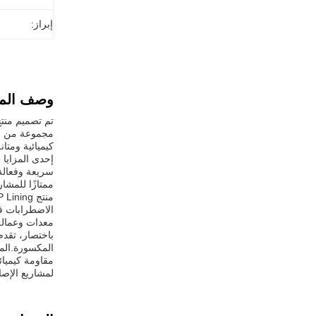
إبراز:
وصف المن
كيميائية ومتان
ممتازًا للمشار
الاضطرابات في
معدات وعمالة 
لمشاريع الإصل