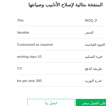
المنفخة مثالية لإصلاح الأنابيب وصيانتها
الـ MOQ:
70m
السعر:
Variable
العبوة القياسية:
Customized as required
فترة التسليم:
10 working days
طريقة الدفع:
T/T
قدرة التوريد:
300 km per year
لى أفضل سعر
اتصل بنا