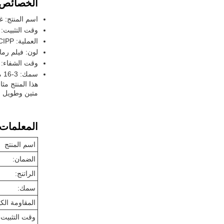
الخصائص:
اسم المنتج: غطاء P
وقت التثبيت: 1-2 ساعات لكل أنبوب
العملية: UV-CIPP
لون: فيلم رما
وقت الشفاء: 2-4 ساعات
سمك: 3-16 ملم
متين وطويل الأمد.
المعلمات ا
اسم المنتج
الضمان:
الراتنج:
سمك:
المقاومة الكي
وقت التثبيت: