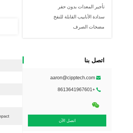
تأجير المعدات بدون حفر
سدادة الأنابيب القابلة للنفخ
مضخات الصرف
اتصل بنا
aaron@cipptech.com
+8613641967601
pact:
اتصل الآن