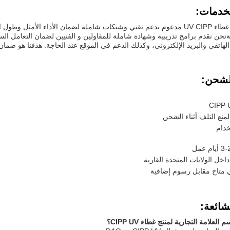
لخدمات:
إن منتجنا من غطاء UV CIPP مدعوم بدعم تقني وشبكات شاملة لضمان الأداء الأ
نةنحن نقدم برامج تدريبية وشهادة شاملة للمقاولين و الفنيين لضمان التعامل ال
الهاتفي والبريد الإلكتروني، وكذلك الدعم في الموقع عند الحاجة. هدفنا هو ض
الشحن:
منع التلف أثناء الشحن
دام
ل الولايات المتحدة القارية
 متاح مقابل رسوم إضافية
شائعة: