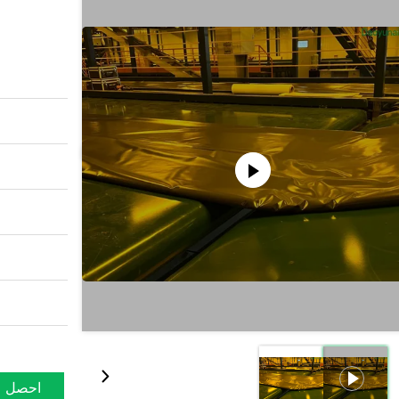
احصل ع