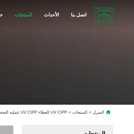
اتصل بنا
الأحداث
المنتجات
حو
المنزل
>
المنتجات
>
UV CIPP الغطاء UV CIPP عملية الضغط بواسطة المنفخة مثالية لإصلاح الأنابيب وصيانتها
المنتجات