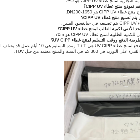
ج5: طريقة الدفع لمنتج غطاء UV CIPP هي
د هي 300 كم في السنة والمنتج معتمد من قبل TUV.