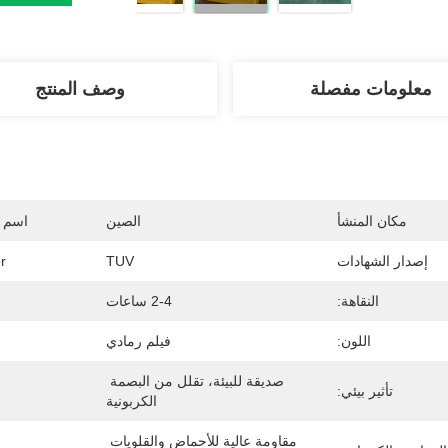
معلومات مفصلة
وصف المنتج
مكان المنشأ
الصين
اسم ا
إصدار الشهادات
TUV
r
النقاهة:
2-4 ساعات
اللون:
فيلم رمادي
صديقة للبيئة، تقلل من البصمة 
تأثير بيئي:
الكربونية
مقاومة عالية للأحماض والقلويات 