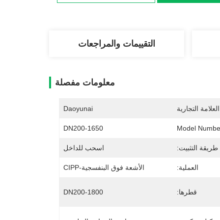
التقييمات والمراجعات
معلومات مفصلة
لعلامة التجارية
Daoyunai
DN200-1650
Model Numbe
طريقة التثبيت:
اسحب للداخل
العملية:
الأشعة فوق البنفسجية-CIPP
قطرها:
DN200-1800