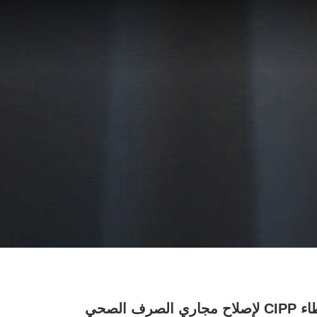
شركة غطاء CIPP لإصلاح مجاري الصرف الصحي