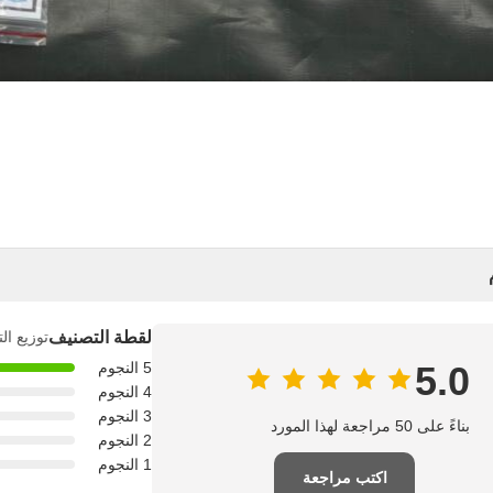
لقطة التصنيف
توزيع ال
5.0
5 النجوم
4 النجوم
3 النجوم
بناءً على 50 مراجعة لهذا المورد
2 النجوم
1 النجوم
اكتب مراجعة