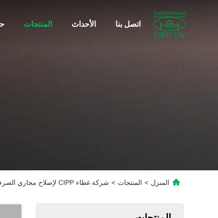
اتصل بنا
الأحداث
المنتجات
حو
المنزل
>
المنتجات
>
شركة غطاء CIPP لإصلاح مجاري الصرف الصحي تحت الأرض بدون خندق لا حفر
المنتجات