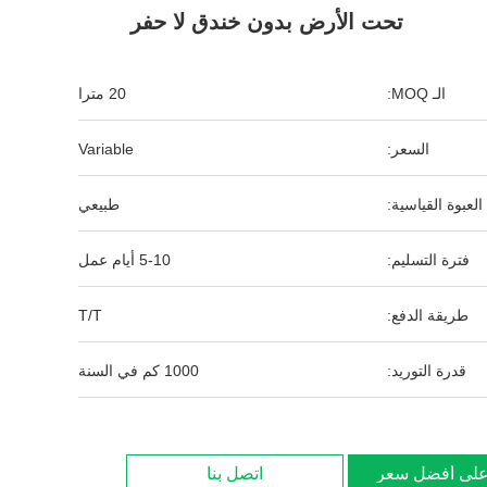
تحت الأرض بدون خندق لا حفر
الـ MOQ:
20 مترا
السعر:
Variable
العبوة القياسية:
طبيعي
فترة التسليم:
5-10 أيام عمل
طريقة الدفع:
T/T
قدرة التوريد:
1000 كم في السنة
لى أفضل سعر
اتصل بنا