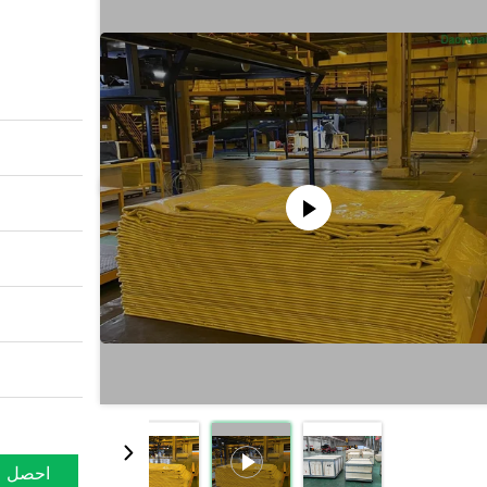
احصل ع