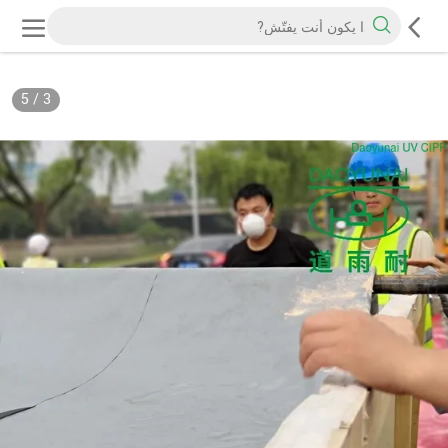
5
/
3