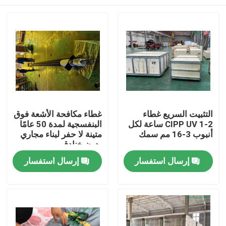
التثبيت السريع غطاء
غطاء مكافحة الأشعة فوق
CIPP UV 1-2 ساعة لكل
البنفسجية لمدة 50 عامًا
أنبوب 3-16 مم سمك
متينة لا حفر لبناء مجاري
بدون خنادق
بيت
إرسال استفسار
إرسال استفسار
منتجات
معلومات عنا