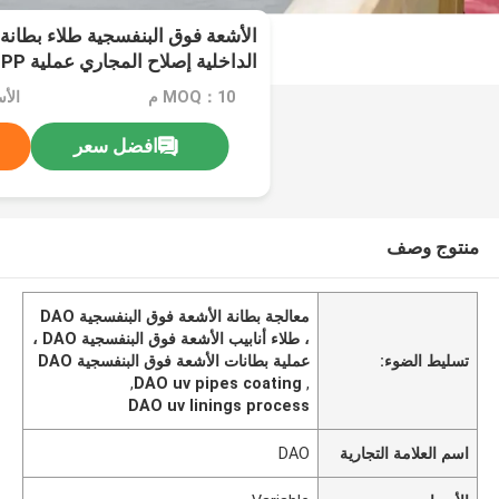
الأشعة فوق البنفسجية طلاء بطان
الداخلية إصلاح المجاري عملية CIPP لا حفر
MOQ：10 م
الأسعا
افضل سعر
منتوج وصف
معالجة بطانة الأشعة فوق البنفسجية DAO
، طلاء أنابيب الأشعة فوق البنفسجية DAO ،
تسليط الضوء:
عملية بطانات الأشعة فوق البنفسجية DAO
,
DAO uv pipes coating
,
DAO uv linings process
اسم العلامة التجارية
DAO