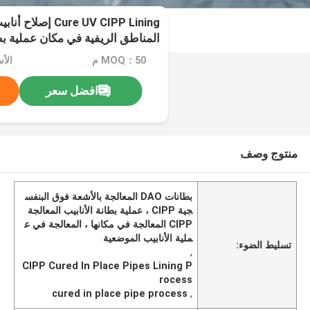
re UV CIPP Lining
المناطق الريفية في مكان عملية بطا
MOQ：50 م
الأسعا
افضل سعر
منتوج وصف
بطانات DAO المعالجة بالأشعة فوق البنفس
جية CIPP ، عملية بطانة الأنابيب المعالجة
CIPP المعالجة في مكانها ، المعالجة في ع
ملية الأنابيب الموضعية
تسليط الضوء:
,
CIPP Cured In Place Pipes Lining P
rocess
cured in place pipe process
,