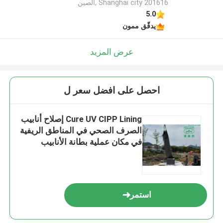
Shanghai city 201616 ,الصين
5.0
يدقّق ممون
عرض المزيد
احصل على افضل سعر ل
Cure UV CIPP Lining إصلاح أنابيب
الصرف الصحي في المناطق الريفية
في مكان عملية بطانة الأنابيب
استمر