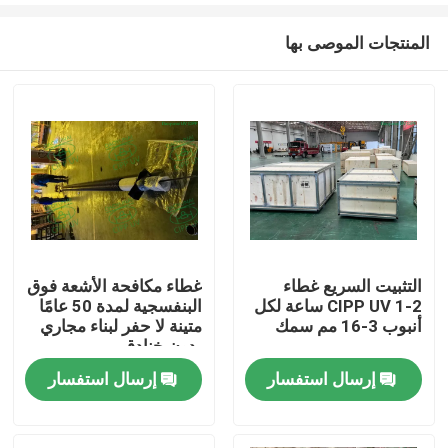
المنتجات الموصى بها
التثبيت السريع غطاء
غطاء مكافحة الأشعة فوق
CIPP UV 1-2 ساعة لكل
البنفسجية لمدة 50 عامًا
بيت
أنبوب 3-16 مم سمك
متينة لا حفر لبناء مجاري
بدون خنادق
إرسال استفسار
إرسال استفسار
منتجات
معلومات عنا