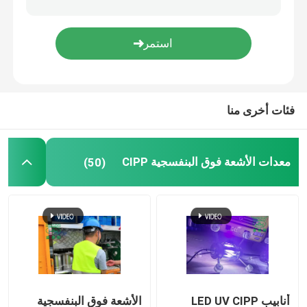
التدريب على تقنية الخنادق
باكر الأنابيب
فئات أخرى منا
فوهة تنظيف المياه النفاثة
معدات الأشعة فوق البنفسجية CIPP
(50)
تأجير المعدات بدون حفر
سدادة الأنابيب القابلة للنفخ
مضخات الصرف
أنابيب LED UV CIPP
الأشعة فوق البنفسجية