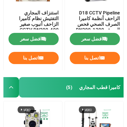
D18 CCTV Pipeline
استنزاف المجاري
الزاحف أنظمة كاميرا
التفتيش نظام كاميرا
الصرف الصحي فحص
الزاحف أنبوب صغير
الصرف DN200-1200
CCTV DN200-400
افضل سعر
افضل سعر
اتصل بنا
اتصل بنا
كاميرا قطب المجاري
(5)