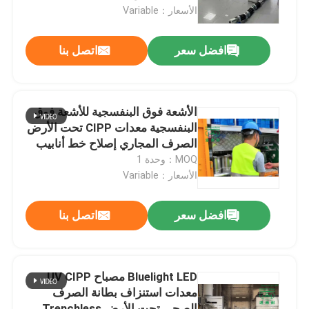
الأسعار：Variable
جولة في المعمل
افضل سعر
اتصل بنا
رقابة جودة
الأشعة فوق البنفسجية للأشعة فوق
اتصل بنا
البنفسجية معدات CIPP تحت الأرض
الصرف المجاري إصلاح خط أنابيب
الصرف
MOQ：وحدة 1
أخبار
الأسعار：Variable
اطلب اقتباس
افضل سعر
اتصل بنا
معدات الأشعة فوق البنفسجية CIPP
Bluelight LED مصباح UV CIPP
معدات استنزاف بطانة الصرف
الأشعة فوق البنفسجية علاجه CIPP
الصحي تحت الأرض Trenchless