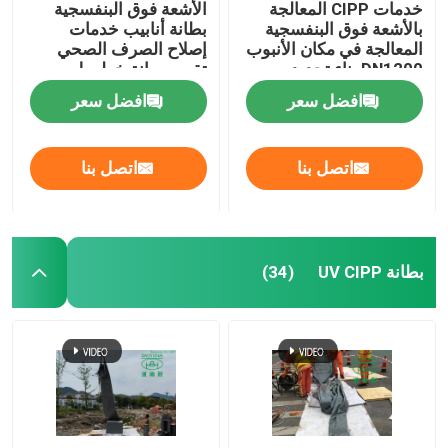
خدمات CIPP المعالجة
الأشعة فوق البنفسجية
بالأشعة فوق البنفسجية
بطانة أنابيب خدمات
المعالجة في مكان الأنبوب
إصلاح الصرف الصحي
DN1200 بناء تجديد
تقييم صيانة خطوط
المجاري
الأنابيب البلدية
افضل سعر
افضل سعر
اتصل بنا
اتصل بنا
بطانة UV CIPP
(34)