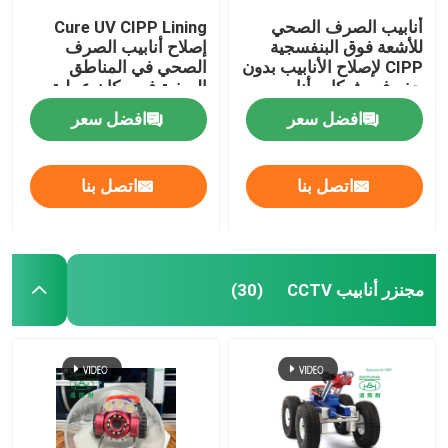
أنابيب الصرف الصحي
Cure UV CIPP Lining
للأشعة فوق البنفسجية
إصلاح أنابيب الصرف
CIPP لإصلاح الأنابيب بدون
الصحي في المناطق
حفر في شبكات أنابيب
الريفية في مكان عملية
مياه الأمطار
بطانة الأنابيب
افضل سعر
افضل سعر
اتصل بنا
اتصل بنا
مجنزر أنابيب CCTV
(30)