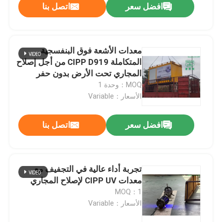
افضل سعر
اتصل بنا
معدات الأشعة فوق البنفسجية
المتكاملة CIPP D919 من أجل إصلاح
المجاري تحت الأرض بدون حفر
MOQ：وحدة 1
الأسعار：Variable
افضل سعر
اتصل بنا
تجربة أداء عالية في التجفيف مع
معدات CIPP UV لإصلاح المجاري
MOQ：1
الأسعار：Variable