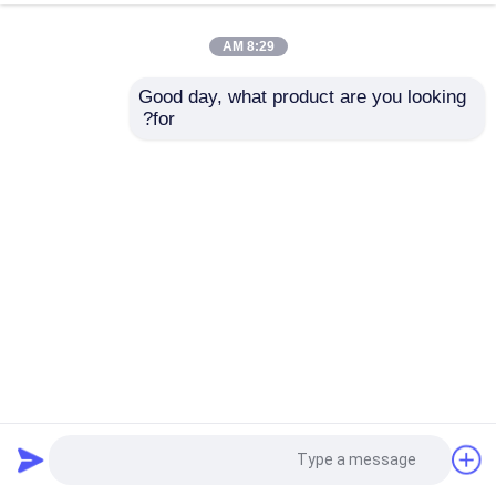
8:29 AM
Good day, what product are you looking 
for?
أنابيب LED UV CIPP معدات علاج الضوء ثنائي النواة Trenchless
System Mercury Technology
معدات الأشعة فوق البنفسجية CIPP
2023-02-06
59 الرؤى