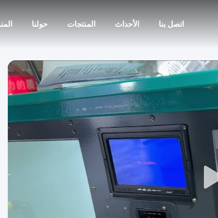
اتصل بنا
الأحداث
المنتجات
حولنا
المن