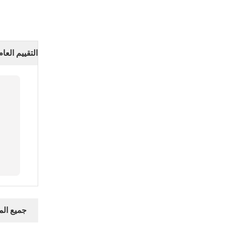
التقييم العام
جميع ال