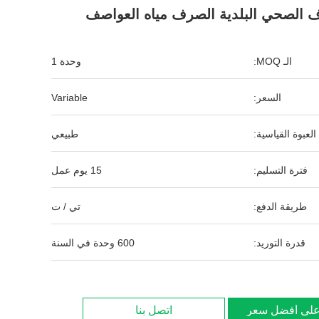
 الصحي البلدية الصرف مياه العواصف
الـ MOQ:
وحدة 1
السعر:
Variable
العبوة القياسية:
طبيعي
فترة التسليم:
15 يوم عمل
طريقة الدفع:
تي / ت
قدرة التوريد:
600 وحدة في السنة
لى أفضل سعر
اتصل بنا