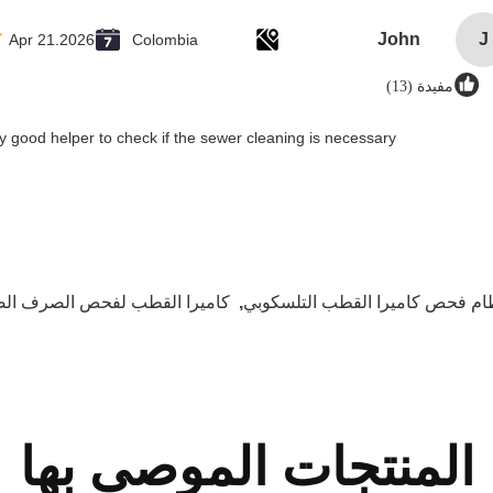
John
J
Apr 21.2026
Colombia
مفيدة (13)
y good helper to check if the sewer cleaning is necessary.
ام فحص كاميرا القطب التلسكوبي
,
كاميرا القطب لفحص الصرف ال
المنتجات الموصى بها