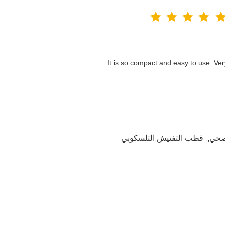
It is so compact and easy to use. Ver
صحي
,
قطب التفتيش التلسكوبي