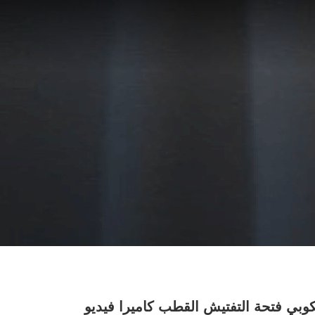
وبي فتحة التفتيش القطب كاميرا فيديو