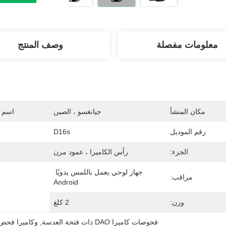
معلومات مفصلة
وصف المنتج
مكان المنشأ
جيانغسو ، الصين
اسم ا
رقم الموديل
D16s
الجزء:
رأس الكاميرا ، عمود مرن
جهاز لوحي يعمل باللمس يدويًا 
مراقب:
Android
وزن:
2 كلغ
فحوصات كاميرا DAO ذات فتحة العدسة
, 
وكاميرا فحص 