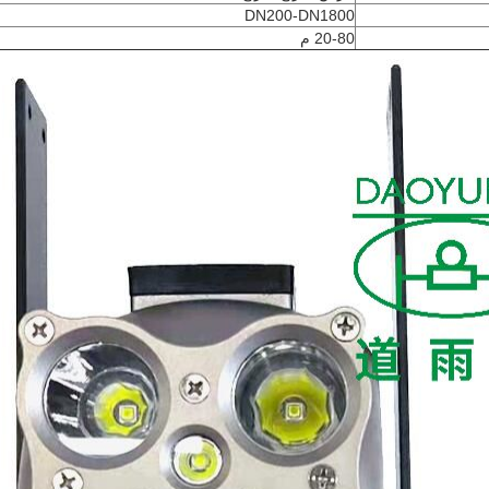
DN200-DN1800
20-80 م