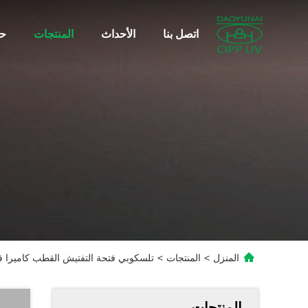
اتصل بنا
الأحداث
المنتجات
حو
المنزل
>
المنتجات
>
تلسكوبي فتحة التفتيش القطب كاميرا ف
المنتجات