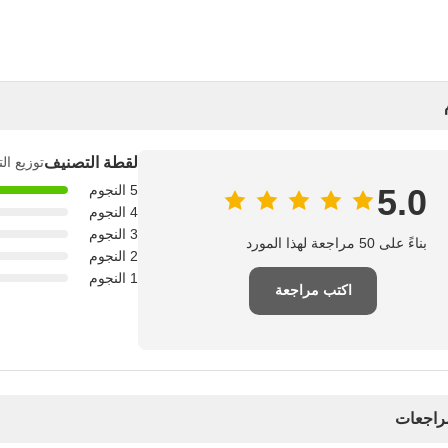
لقطة التصنيف
توزيع ال
5.0
5 النجوم
4 النجوم
3 النجوم
بناءً على 50 مراجعة لهذا المورد
2 النجوم
1 النجوم
اكتب مراجعة
مراجعات