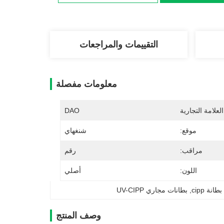
التقييمات والمراجعات
معلومات مفصلة
لعلامة التجارية
DAO
موقع:
شنغهاي
مراقب:
رقم
اللون:
أصلي
انة cipp
, 
بطانات مجاري UV-CIPP
وصف المنتج