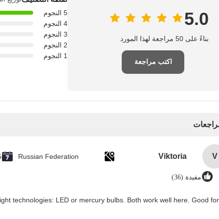
5.0
5 النجوم
4 النجوم
3 النجوم
بناءً على 50 مراجعة لهذا المورد
2 النجوم
1 النجوم
اكتب مراجعة
مراجعات
Viktoria
V
5
Russian Federation
مفيدة (36)
ht technologies: LED or mercury bulbs. Both work well here. Good for