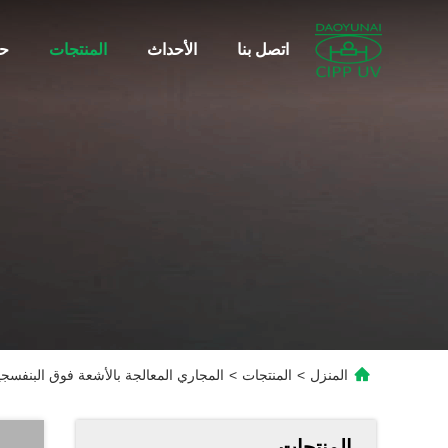
اتصل بنا
الأحداث
المنتجات
حو
المنزل
>
المنتجات
>
المجاري المعالجة بالأشعة فوق البنفسجية أنظمة البطانة CIPP إدارة م
المنتجات