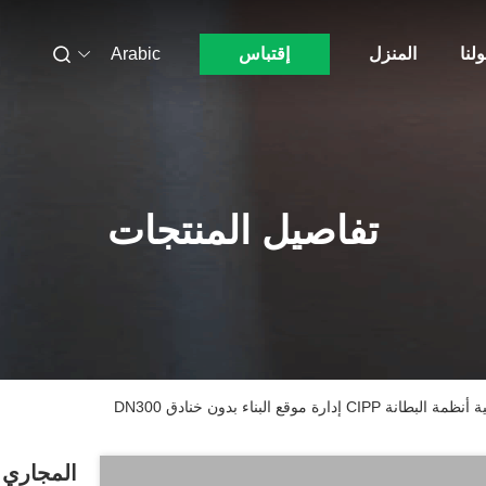
لنا
المنزل
إقتباس
Arabic
تفاصيل المنتجات
وقع البناء بدون خنادق DN300
المجاري 