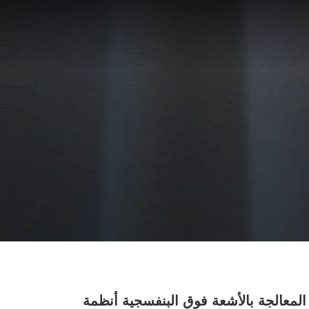
المعالجة بالأشعة فوق البنفسجية أنظمة