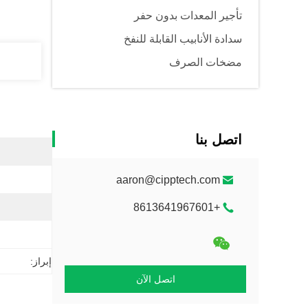
تأجير المعدات بدون حفر
سدادة الأنابيب القابلة للنفخ
مضخات الصرف
اتصل بنا
aaron@cipptech.com
+8613641967601
إبراز:
اتصل الآن