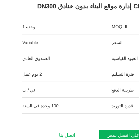
الـ MOQ:
وحدة 1
السعر:
Variable
العبوة القياسية:
الصندوق العادي
فترة التسليم:
2 يوم عمل
طريقة الدفع:
تي / ت
قدرة التوريد:
100 وحدة في السنة
لى أفضل سعر
اتصل بنا