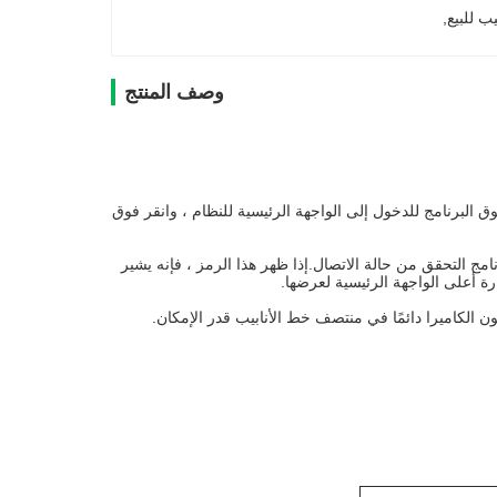
يب للبيع
, 
وصف المنتج
ك ، بعد التشغيل ، انقر فوق البرنامج للدخول إلى الواجهة الرئيسية للنظام ، وانقر فوق
امج التحقق من حالة الاتصال.إذا ظهر هذا الرمز ، فإنه يشير
رة أعلى الواجهة الرئيسية لعرضها.