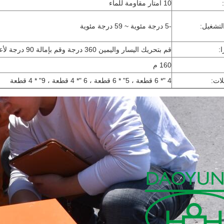
10 أمتار مقاومة للماء
لتشغيل:
-5 درجة مئوية ~ 59 درجة مئوية
:
قم بتحريك اليسار واليمين 360 درجة وقم بإمالة 90 درجة لأعلى ولأسفل
160 م
ات:
4 "* 6 قطعة ، 5" * 6 قطعة ، 6 "* 4 قطعة ، 9" * 4 قطعة