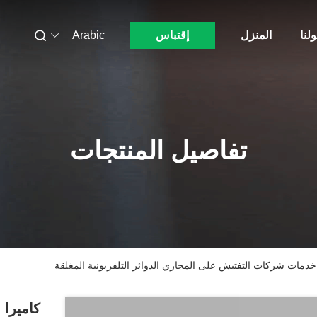
لنا
المنزل
إقتباس
Arabic
تفاصيل المنتجات
يع خدمات شركات التفتيش على المجاري الدوائر التلفزيونية المغلقة
كاميرا 