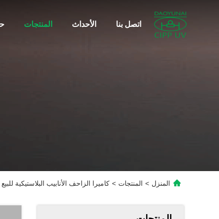
اتصل بنا
الأحداث
المنتجات
حو
المنزل
>
المنتجات
>
كاميرا الزاحف الأنابيب البلاستيكية للب
المنتجات