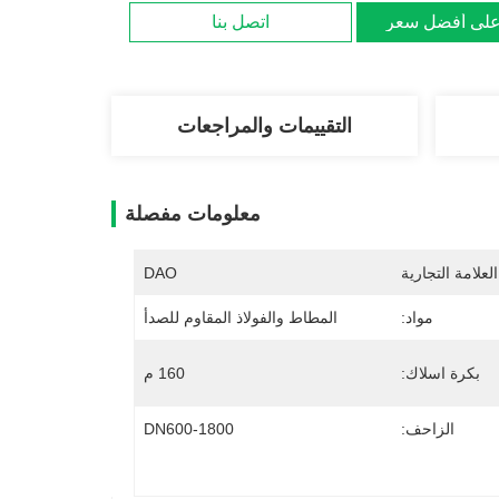
لى أفضل سعر
اتصل بنا
التقييمات والمراجعات
معلومات مفصلة
لعلامة التجارية
DAO
مواد:
المطاط والفولاذ المقاوم للصدأ
بكرة اسلاك:
160 م
الزاحف:
DN600-1800