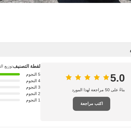
لقطة التصنيف
توزيع ال
5.0
5 النجوم
4 النجوم
3 النجوم
بناءً على 50 مراجعة لهذا المورد
2 النجوم
1 النجوم
اكتب مراجعة