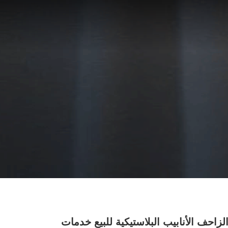
الزاحف الأنابيب البلاستيكية للبيع خدمات