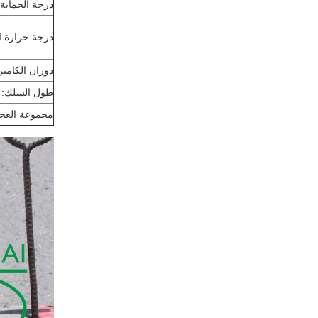
درجة الحماية:
درجة حرارة ا
دوران الكاميرا
طول السلك:
مجموعة العجل