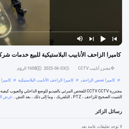
كاميرا الزاحف الأنابيب البلاستيكية للبيع خدمات شرك
مجنزر أنابيب CCTV
2025-06-03
1608 الرؤى
#
كاميرا فحص الزاحف
#
كاميرا الزاحف الأنابيب البلاستيكية
#
كاميرا 
مجنزرة CCTV CCTV للفحص المرئي بالفيديو للوضع الداخلي والعي
التثبيت الصحيح للزاحف ، PTZ ، التلفريك ، وما إلى ذلك ، بعد التش...
عرض الم
رسائل الزائر
لا توجد تعليقات عامة بعد