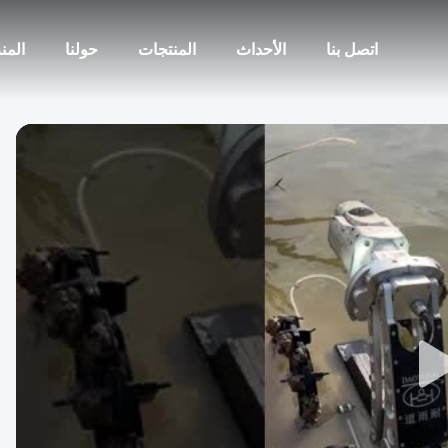
اتصل بنا
الأحداث
المنتجات
حولنا
المن