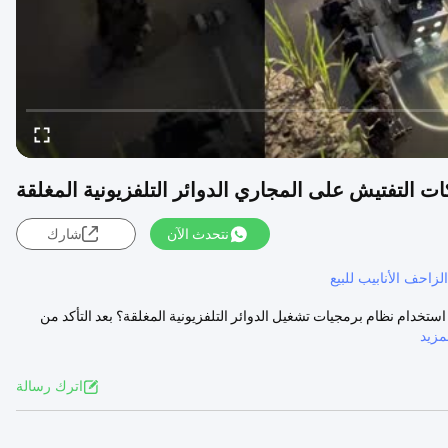
ات التفتيش على المجاري الدوائر التلفزيونية المغلقة
نتحدث الآن
شارك
الزاحف الأنابيب للبيع
وب كيفية استخدام نظام برمجيات تشغيل الدوائر التلفزيونية المغلقة؟ بعد التأكد من
زيد
اترك رسالة