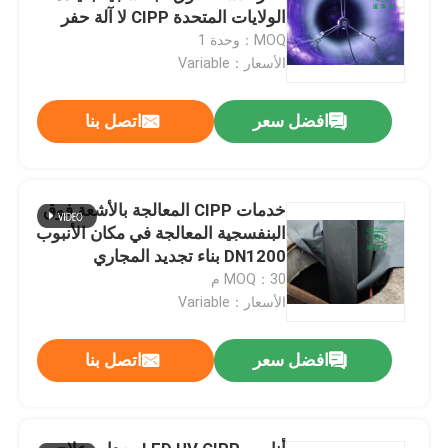
الولايات المتحدة CIPP لا آلة حفر
الأشعة فوق البنفسجية
MOQ：وحدة 1
الأسعار：Variable
افضل سعر
اتصل بنا
خدمات CIPP المعالجة بالأشعة فوق
البنفسجية المعالجة في مكان الأنبوب
DN1200 بناء تجديد المجاري
MOQ：30 م
الأسعار：Variable
افضل سعر
اتصل بنا