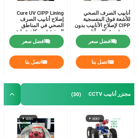
أنابيب الصرف الصحي
Cure UV CIPP Lining
للأشعة فوق البنفسجية
إصلاح أنابيب الصرف
CIPP لإصلاح الأنابيب بدون
الصحي في المناطق
حفر في شبكات أنابيب
الريفية في مكان عملية
مياه الأمطار
بطانة الأنابيب
افضل سعر
افضل سعر
اتصل بنا
اتصل بنا
مجنزر أنابيب CCTV
(30)