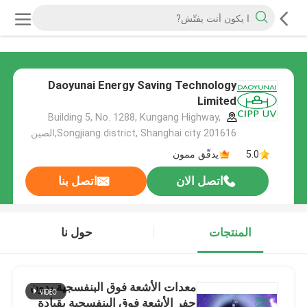
Daoyunai Energy Saving Technology
Limited
Building 5, No. 1288, Kungang Highway,
Songjiang district, Shanghai city 201616,الصين
5.0
يدقّق ممون
اتصل الان
اتصل بنا
المنتجات
حول نا
معدات الأشعة فوق البنفسجية بدون
حفر الأشعة فوق البنفسجية بقيادة