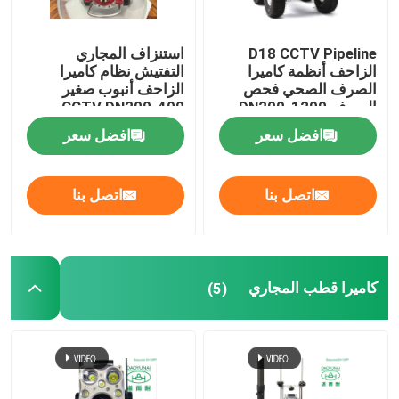
D18 CCTV Pipeline
استنزاف المجاري
الزاحف أنظمة كاميرا
التفتيش نظام كاميرا
الصرف الصحي فحص
الزاحف أنبوب صغير
الصرف DN200-1200
CCTV DN200-400
افضل سعر
افضل سعر
اتصل بنا
اتصل بنا
كاميرا قطب المجاري
(5)