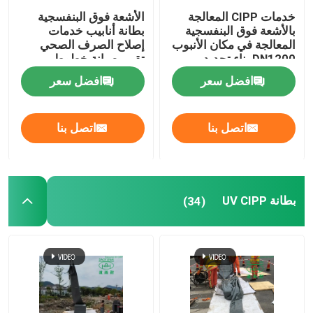
خدمات CIPP المعالجة
الأشعة فوق البنفسجية
بالأشعة فوق البنفسجية
بطانة أنابيب خدمات
المعالجة في مكان الأنبوب
إصلاح الصرف الصحي
DN1200 بناء تجديد
تقييم صيانة خطوط
المجاري
الأنابيب البلدية
افضل سعر
افضل سعر
اتصل بنا
اتصل بنا
بطانة UV CIPP
(34)