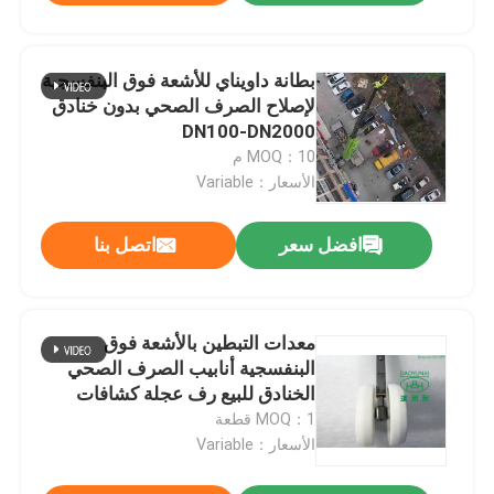
بطانة داويناي للأشعة فوق البنفسجية
لإصلاح الصرف الصحي بدون خنادق
DN100-DN2000
MOQ：10 م
الأسعار：Variable
افضل سعر
اتصل بنا
معدات التبطين بالأشعة فوق
البنفسجية أنابيب الصرف الصحي
الخنادق للبيع رف عجلة كشافات
MOQ：1 قطعة
الأسعار：Variable