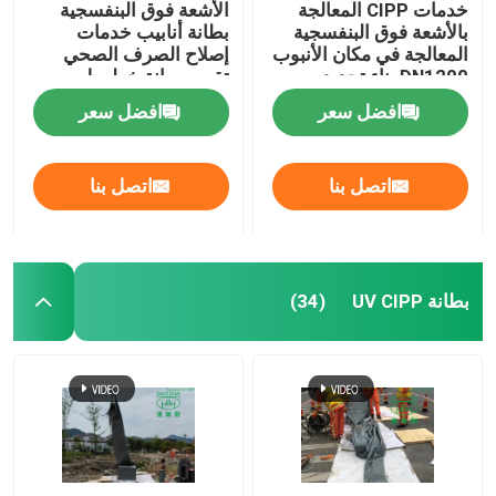
خدمات CIPP المعالجة
الأشعة فوق البنفسجية
بالأشعة فوق البنفسجية
بطانة أنابيب خدمات
المعالجة في مكان الأنبوب
إصلاح الصرف الصحي
DN1200 بناء تجديد
تقييم صيانة خطوط
المجاري
الأنابيب البلدية
افضل سعر
افضل سعر
اتصل بنا
اتصل بنا
بطانة UV CIPP
(34)