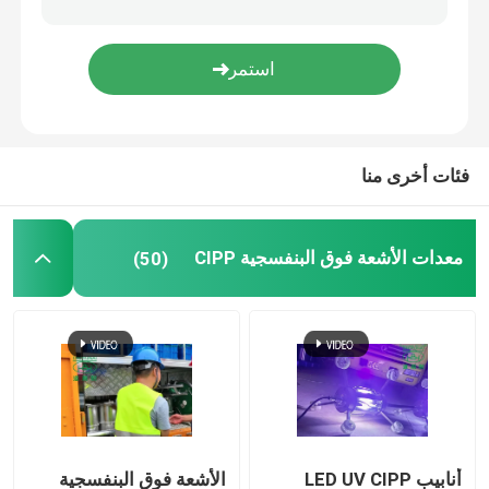
التدريب على تقنية الخنادق
باكر الأنابيب
فئات أخرى منا
فوهة تنظيف المياه النفاثة
معدات الأشعة فوق البنفسجية CIPP
(50)
تأجير المعدات بدون حفر
سدادة الأنابيب القابلة للنفخ
مضخات الصرف
أنابيب LED UV CIPP
الأشعة فوق البنفسجية