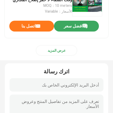
MOQ：10 meters
الأسعار：Variable
بطانة UV CIPP
افضل سعر
اتصل بنا
مجنزر أنابيب CCTV
كاميرا قطب المجاري
عرض المزيد
انعكاس الماء CIPP
اترك رسالة
إصلاح التصحيح CIPP
إصلاح المجاري بدون حفر
بناء خطوط الأنابيب بدون خنادق