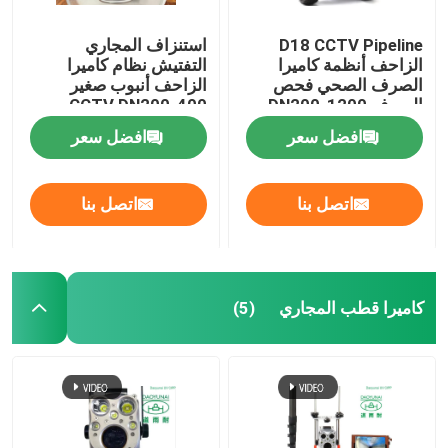
D18 CCTV Pipeline
استنزاف المجاري
الزاحف أنظمة كاميرا
التفتيش نظام كاميرا
الصرف الصحي فحص
الزاحف أنبوب صغير
الصرف DN200-1200
CCTV DN200-400
افضل سعر
افضل سعر
اتصل بنا
اتصل بنا
كاميرا قطب المجاري
(5)