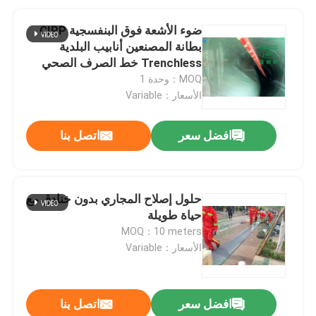
ضوء الأشعة فوق البنفسجية CIPP
بطانة المصنعين أنابيب البلدية
Trenchless خط الصرف الصحي
MOQ：وحدة 1
الأسعار：Variable
افضل سعر
اتصل بنا
حلول إصلاح المجاري بدون خنادق مع
حياة طويلة
MOQ：10 meters
الأسعار：Variable
افضل سعر
اتصل بنا