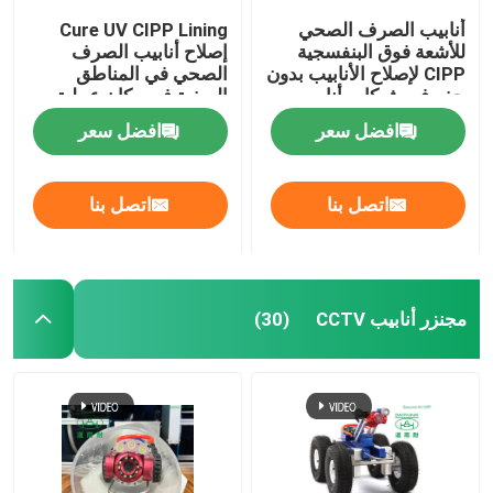
أنابيب الصرف الصحي
Cure UV CIPP Lining
للأشعة فوق البنفسجية
إصلاح أنابيب الصرف
CIPP لإصلاح الأنابيب بدون
الصحي في المناطق
حفر في شبكات أنابيب
الريفية في مكان عملية
مياه الأمطار
بطانة الأنابيب
افضل سعر
افضل سعر
اتصل بنا
اتصل بنا
مجنزر أنابيب CCTV
(30)