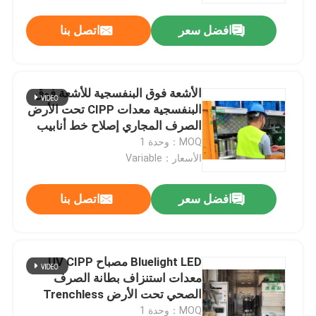
افضل سعر
اتصل بنا
الأشعة فوق البنفسجية للأشعة فوق
البنفسجية معدات CIPP تحت الأرض
الصرف المجاري إصلاح خط أنابيب
الصرف
MOQ：وحدة 1
الأسعار：Variable
افضل سعر
اتصل بنا
بيت
Bluelight LED مصباح UV CIPP
منتجات
معدات استنزاف بطانة الصرف
الصحي تحت الأرض Trenchless
معلومات عنا
MOQ：وحدة 1