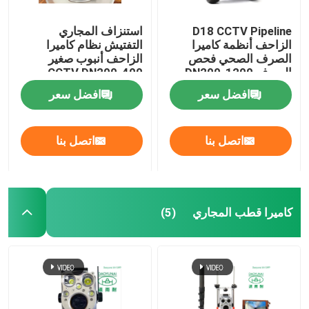
D18 CCTV Pipeline
استنزاف المجاري
الزاحف أنظمة كاميرا
التفتيش نظام كاميرا
الصرف الصحي فحص
الزاحف أنبوب صغير
الصرف DN200-1200
CCTV DN200-400
افضل سعر
افضل سعر
اتصل بنا
اتصل بنا
كاميرا قطب المجاري
(5)