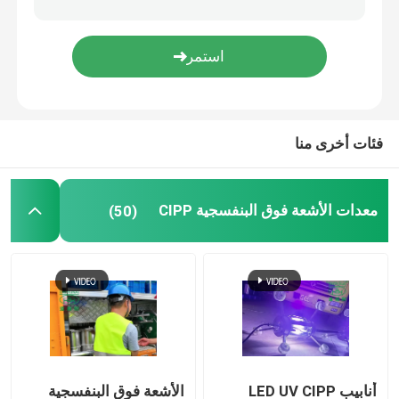
التدريب على تقنية الخنادق
باكر الأنابيب
فئات أخرى منا
فوهة تنظيف المياه النفاثة
معدات الأشعة فوق البنفسجية CIPP
(50)
تأجير المعدات بدون حفر
سدادة الأنابيب القابلة للنفخ
مضخات الصرف
أنابيب LED UV CIPP
الأشعة فوق البنفسجية