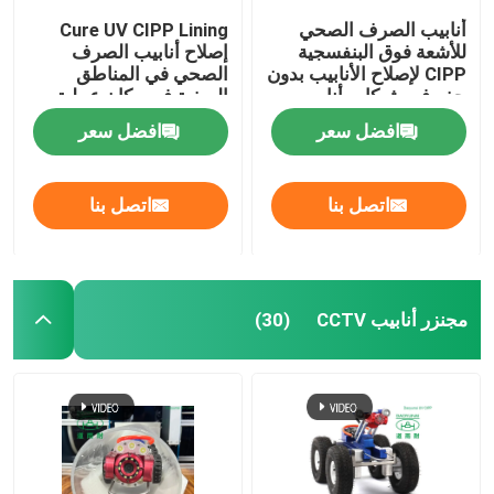
أنابيب الصرف الصحي
Cure UV CIPP Lining
للأشعة فوق البنفسجية
إصلاح أنابيب الصرف
CIPP لإصلاح الأنابيب بدون
الصحي في المناطق
حفر في شبكات أنابيب
الريفية في مكان عملية
مياه الأمطار
بطانة الأنابيب
افضل سعر
افضل سعر
اتصل بنا
اتصل بنا
مجنزر أنابيب CCTV
(30)