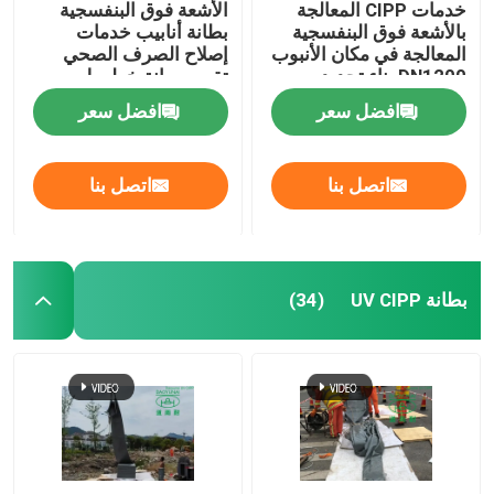
خدمات CIPP المعالجة
الأشعة فوق البنفسجية
بالأشعة فوق البنفسجية
بطانة أنابيب خدمات
المعالجة في مكان الأنبوب
إصلاح الصرف الصحي
DN1200 بناء تجديد
تقييم صيانة خطوط
المجاري
الأنابيب البلدية
افضل سعر
افضل سعر
اتصل بنا
اتصل بنا
بطانة UV CIPP
(34)