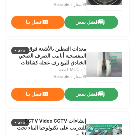
الأسعار：Variable
جولة في المعمل
افضل سعر
اتصل بنا
رقابة جودة
معدات التبطين بالأشعة فوق
اتصل بنا
البنفسجية أنابيب الصرف الصحي
الخنادق للبيع رف عجلة كشافات
MOQ：1 قطعة
أخبار
الأسعار：Variable
اطلب اقتباس
افضل سعر
اتصل بنا
معدات الأشعة فوق البنفسجية CIPP
إنشاءات CCTV Video CCTV
للتدريب على تكنولوجيا البناء تحت
الأشعة فوق البنفسجية علاجه CIPP
الأرض