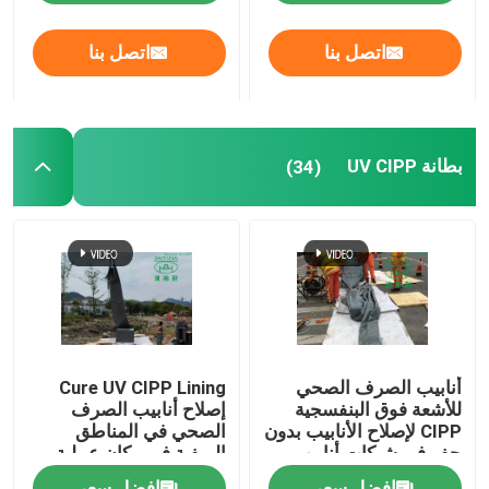
اتصل بنا
اتصل بنا
جولة في المعمل
رقابة جودة
بطانة UV CIPP
(34)
اتصل بنا
أخبار
اطلب اقتباس
أنابيب الصرف الصحي
Cure UV CIPP Lining
معدات الأشعة فوق البنفسجية CIPP
للأشعة فوق البنفسجية
إصلاح أنابيب الصرف
CIPP لإصلاح الأنابيب بدون
الصحي في المناطق
حفر في شبكات أنابيب
الريفية في مكان عملية
مياه الأمطار
بطانة الأنابيب
الأشعة فوق البنفسجية علاجه CIPP
افضل سعر
افضل سعر