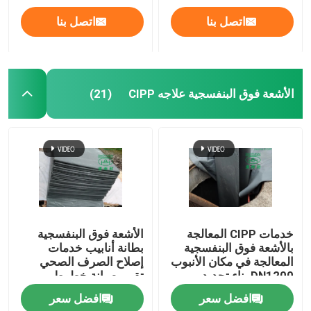
اتصل بنا
اتصل بنا
الأشعة فوق البنفسجية علاجه CIPP
(21)
بيت
خدمات CIPP المعالجة
الأشعة فوق البنفسجية
بالأشعة فوق البنفسجية
بطانة أنابيب خدمات
المعالجة في مكان الأنبوب
إصلاح الصرف الصحي
منتجات
DN1200 بناء تجديد
تقييم صيانة خطوط
المجاري
الأنابيب البلدية
افضل سعر
افضل سعر
معلومات عنا