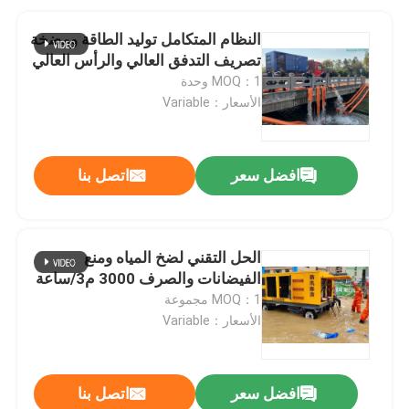
النظام المتكامل توليد الطاقة ومضخة
تصريف التدفق العالي والرأس العالي
MOQ：1 وحدة
الأسعار：Variable
افضل سعر
اتصل بنا
الحل التقني لضخ المياه ومنع
الفيضانات والصرف 3000 م3/ساعة
MOQ：1 مجموعة
الأسعار：Variable
افضل سعر
اتصل بنا