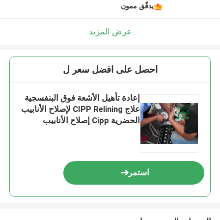
يدقّق ممون
عرض المزيد
احصل على افضل سعر ل
إعادة تأهيل الأشعة فوق البنفسجية
علاج CIPP Relining لإصلاح الأنابيب
الحضرية Cipp إصلاح الأنابيب
استمر