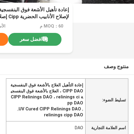
لإصلاح الأنابيب الحضرية Cipp إصلاح الأنابيب
MOQ：60 م
الأسعا
افضل سعر
منتوج وصف
إعادة التأهيل العلاج بالأشعة فوق البنفسجية
CIPP DAO ، العلاج بالأشعة فوق البنفسجي
ة CIPP Relinings DAO ، relinings ci
تسليط الضوء:
pp DAO
,
UV Cured CIPP Relinings DAO
,
relinings cipp DAO
اسم العلامة التجارية
DAO