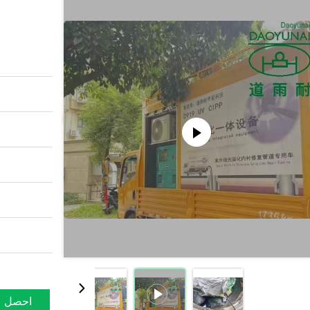
احصل ع