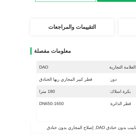
التقييمات والمراجعات
معلومات مفصلة
لعلامة التجارية
DAO
دور:
قطر كبير المجاري ريها الخنادق
بكرة اسلاك:
180 مترا
قطر الدائرة:
DN650-1650
بيب بدون خنادق DAO
, 
إصلاح المجاري بدون خنادق