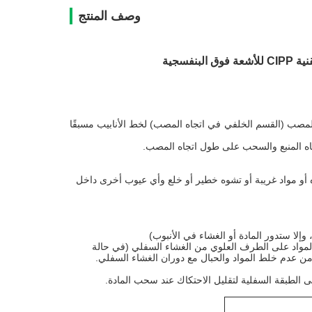
وصف المنتج
فسجية
لمصب (القسم الخلفي في اتجاه المصب) لخط الأنابيب مسبقًا
جاه المنبع والسحب على طول اتجاه المصب.
ه أو مواد غريبة أو تشوه خطير أو خلع وأي عيوب أخرى داخل
لمواد على الطرف العلوي من الغشاء السفلي (في حالة
د من عدم خلط المواد والحبال مع دوران الغشاء السفلي.
لى الطبقة السفلية لتقليل الاحتكاك عند سحب المادة.