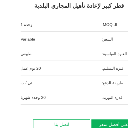
قطر كبير لإعادة تأهيل المجاري البلدية
الـ MOQ:
وحدة 1
السعر:
Variable
العبوة القياسية:
طبيعي
فترة التسليم:
20 يوم عمل
طريقة الدفع:
تي / ت
قدرة التوريد:
20 وحدة شهريا
لى أفضل سعر
اتصل بنا