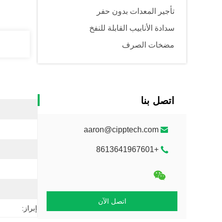
تأجير المعدات بدون حفر
سدادة الأنابيب القابلة للنفخ
مضخات الصرف
اتصل بنا
aaron@cipptech.com
+8613641967601
اتصل الآن
إبراز: