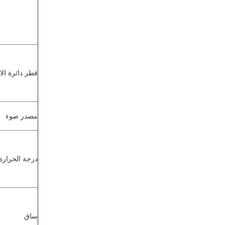
قطر دائرة الا
مصدر ضوء
درجة الحرارة
ساق