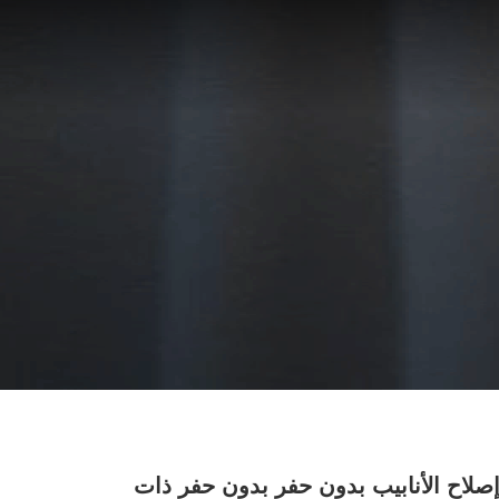
صلاح الأنابيب بدون حفر بدون حفر ذات