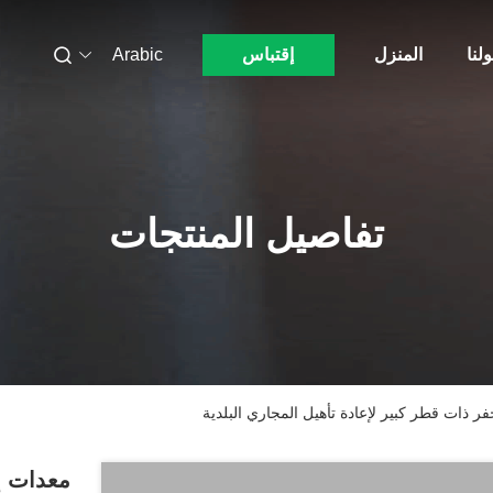
لنا
المنزل
إقتباس
Arabic
تفاصيل المنتجات
ر ذات قطر كبير لإعادة تأهيل المجاري البلدية
معدات إ