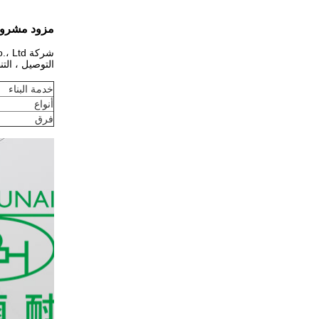
مزود مشروع 
التوصيل ، الت
خدمة البناء
أنواع
فرق