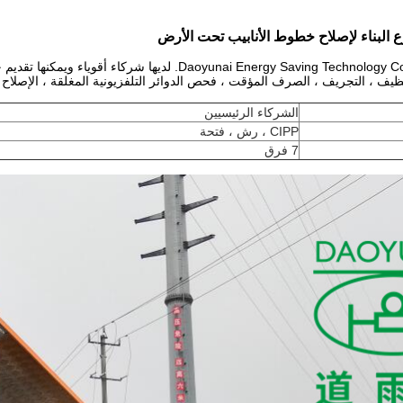
البناء لإصلاح خطوط الأنابيب تحت الأرض
شركة Daoyunai Energy Saving Technology Co.، Ltd. لدي
نظيف ، التجريف ، الصرف المؤقت ، فحص الدوائر التلفزيونية المغلقة ، الإصلاح 
الشركاء الرئيسيين
CIPP ، رش ، فتحة
7 فرق