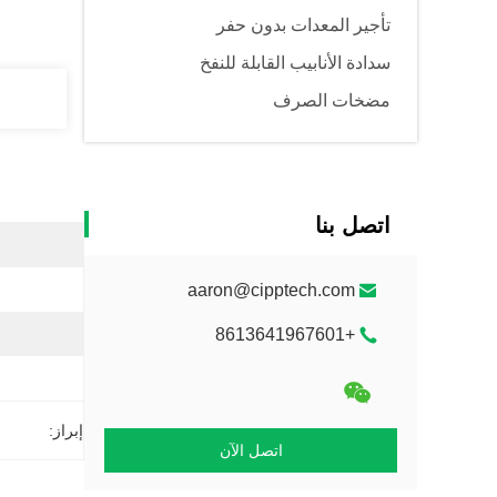
تأجير المعدات بدون حفر
سدادة الأنابيب القابلة للنفخ
مضخات الصرف
اتصل بنا
aaron@cipptech.com
+8613641967601
إبراز:
اتصل الآن