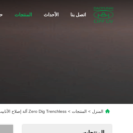
اتصل بنا
الأحداث
المنتجات
حو
المنزل
>
المنتجات
>
Zero Dig Trenchless آلة إصلاح الأنابيب تحت الأرض لمزود مشروع أحواض السباحة
المنتجات