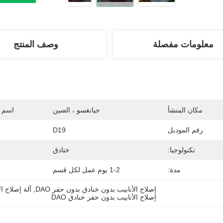
معلومات مفصلة
وصف المنتج
مكان المنشأ
جيانغسو ، الصين
اسم ا
رقم الموديل
D19
تكنولوجيا:
خنادق
مدة:
1-2 يوم عمل لكل قسم
إصلاح الأنابيب بدون خنادق بدون حفر DAO
, 
آلة إصلاح ا
إصلاح الأنابيب بدون حفر خنادق DAO