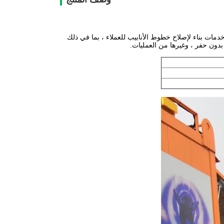
ها شركاء أقوياء ويمكنها تقديم خدمات بناء لإصلاح خطوط الأنابيب للعملاء ، بما في ذلك
بدون حفر ، وغيرها من العمليات.