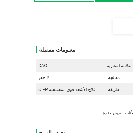
معلومات مفصلة
لعلامة التجارية
DAO
معالجة:
لا حفر
طريقة:
علاج الأشعة فوق البنفسجية CIPP
لأنابيب بدون خنادق
, 
وصف المنتج