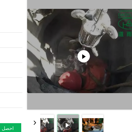
احصل ع