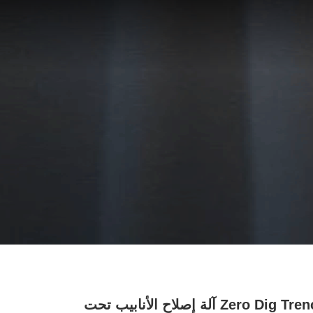
Zero Dig Trenchless آلة إصلاح الأنابيب تحت