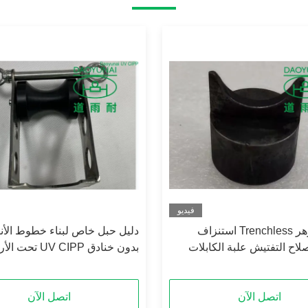
فيديو
الحديد الزهر Trenchless استنزاف
دليل حبل خاص لبناء خطوط الأن
صلاح التفتيش علبة الكابلات
بدون خنادق UV CIPP تحت الأرض
رمح دبوس
اتصل الآن
اتصل الآن