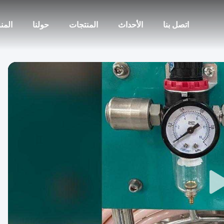
اتصل بنا
الأحداث
المنتجات
حولنا
المن