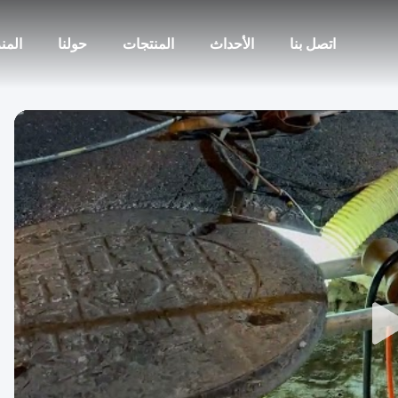
اتصل بنا
الأحداث
المنتجات
حولنا
المن