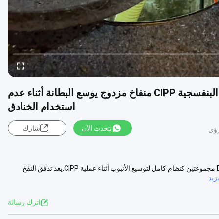
خدمات معدات الأشعة فوق البنفسجية للأشعة فوق البنفسجية CIPP منفاخ مزدوج يوسع البطانة أثناء عدم
استخدام الخنادق
نتحدث الآن
شارك
منفاخ مزدوج لتوسيع البطانة أثناء التجديد بدون حفر تستخدم وحدة منفاخ DAO مجموعتين كنظام كامل لتوسيع الأنبوب أثناء عملية CIPP.يعد تدفق النفخ
زيد
اترك رسالة