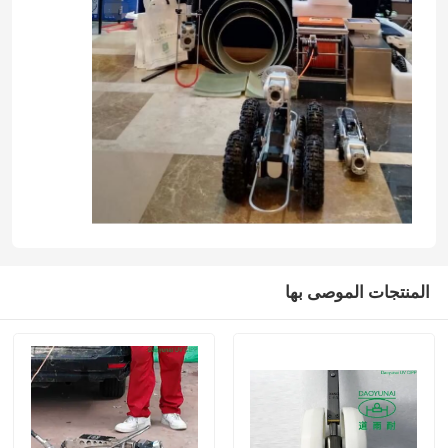
التدريب على تقنية الخنادق
باكر الأنابيب
فوهة تنظيف المياه النفاثة
تأجير المعدات بدون حفر
المنتجات الموصى بها
سدادة الأنابيب القابلة للنفخ
مضخات الصرف