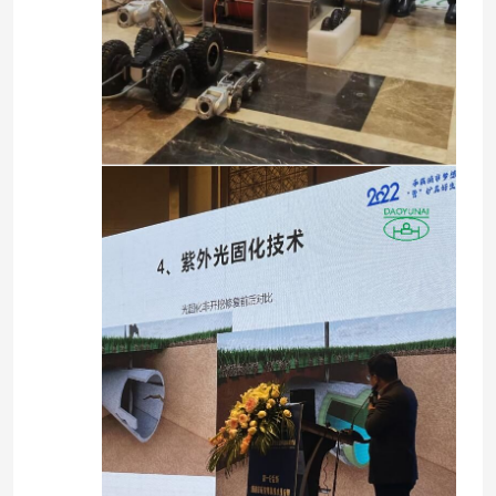
بيت
منتجات
اترك رسالة
معلومات عنا