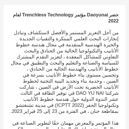
حضر Daoyunai مؤتمر Trenchless Technology لعام
2022
من أجل التعزيز المستمر والأفضل لاستكشاف وتبادل
إنجازات البحث العلمي المبتكرة والتقنيات الجديدة
والخبرة الهندسية المتقدمة في مجال هندسة خطوط
الأنابيب والتكنولوجيا الخالية من الخنادق والبحث
التعاوني للمشاكل المعقدة ، لتعزيز التقدم المشترك
للسياسة والصناعة والتعليم والبحث والتطبيق في مجال
خطوط الأنابيب والهندسة الخالية من الخنادق ،
وتحسين مستوى بناء خطوط الأنابيب بسرعة في
الصين ، وخدمة بناء وتجديد البنية التحتية لخطوط
الأنابيب الحضرية تحت الأرض في الصين ، شاركت
شركتنا DAO YU NAI في توفير الطاقة في الثالث
عشر الندوة الدولية حول هندسة خطوط الأنابيب
وتكنولوجيا الحفر (ICPTT 2022) في مدينة تشنغتشو
بمقاطعة خنان ، في الفترة من 23 إلى 25 فبراير 2023.
هذا المؤتمر والمعرض مهمان حقًا لتطوير الصناعة في