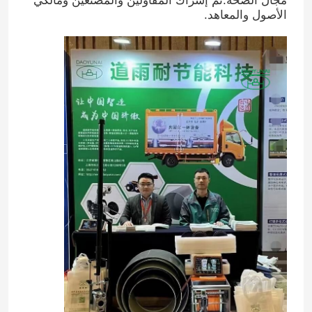
مجال الصحة.تم إشراك المقاولين والمصنعين ومالكي
الأصول والمعاهد.