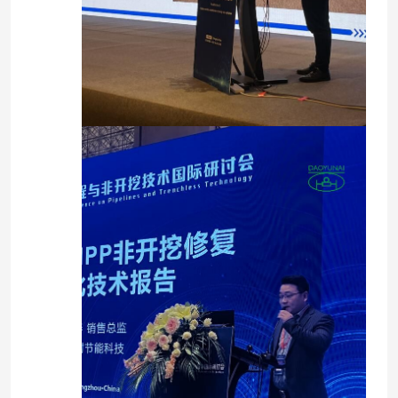
جولة في المعمل
رقابة جودة
اتصل بنا
أخبار
إرسال
اطلب اقتباس
معدات الأشعة فوق البنفسجية CIPP
الأشعة فوق البنفسجية علاجه CIPP