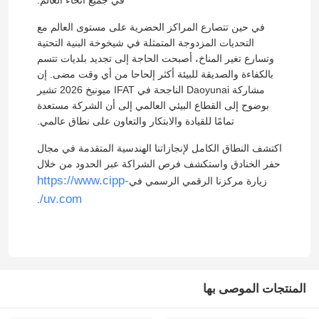
في جميع أنحاء العالم.
في حين تتصارع المراكز الحضرية على مستوى العالم مع
التحديات المزدوجة المتمثلة في شيخوخة البنية التحتية
وتسارع تغير المناخ، أصبحت الحاجة إلى تجديد بلديات تتسم
بالكفاءة والصديقة للبيئة أكثر إلحاحا من أي وقت مضى. إن
مشاركة Daoyunai الناجحة في IFAT ميونيخ 2026 تشير
بوضوح إلى القطاع البيئي العالمي إلى أن الشركة مستعدة
تمامًا للقيادة والابتكار والتعاون على نطاق عالمي.
اكتشف النطاق الكامل لإنجازاتنا الهندسية المتقدمة في مجال
حفر الخنادق واستكشف فرص الشراكة عبر الحدود من خلال
https://www.cipp-
زيارة مركزنا الرقمي الرسمي في
uv.com/
.
المنتجات الموصى بها