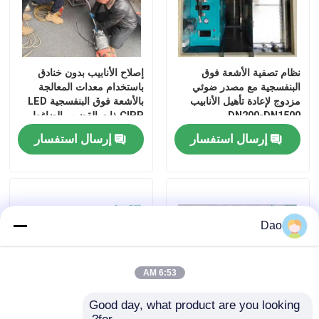
نظام تصفية الأشعة فوق
إصلاح الأنابيب بدون خنادق
البنفسجية مع مصدر ضوئي
باستخدام معدات المعالجة
مزدوج لإعادة تأهيل الأنابيب
بالأشعة فوق البنفسجية LED
DN200-DN1500
CIPP ذات القضيب الضاغط
إرسال استفسار
إرسال استفسار
Dao
6:53 AM
Good day, what product are you looking 